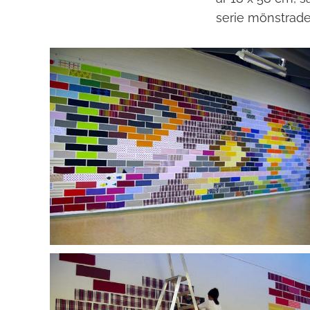
serie mönstrade