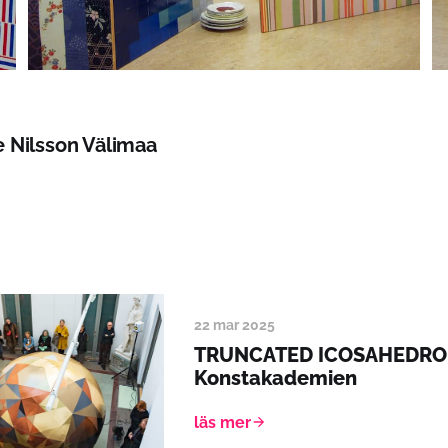
e Nilsson Välimaa
22 mar 2025
TRUNCATED ICOSAHEDRO
Konstakademien
läs mer