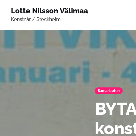
Lotte Nilsson Välimaa
Konstnär / Stockholm
Samarbeten
BYTA
kons