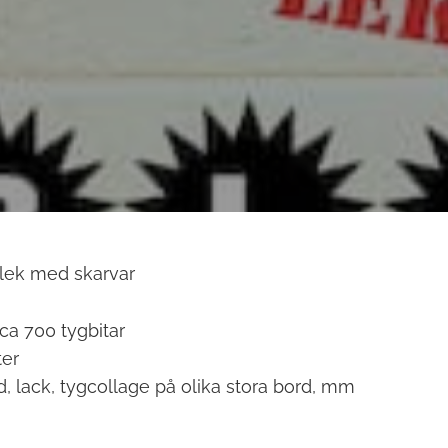
lek med skarvar
ca 700 tygbitar
ter
d, lack, tygcollage på olika stora bord, mm