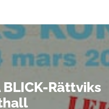
 BLICK-Rättviks
thall