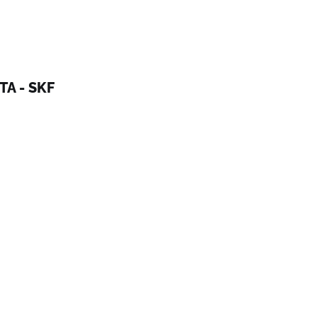
A - SKF