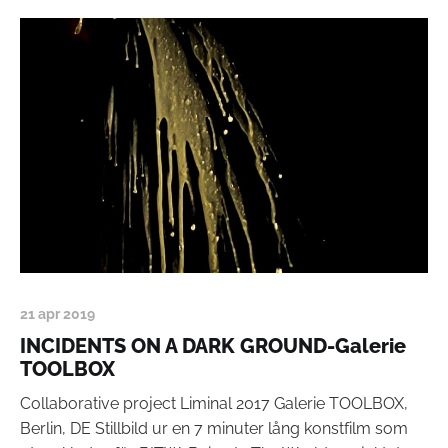
21 apr 2019
INCIDENTS ON A DARK GROUND-Galerie
TOOLBOX
Collaborative project Liminal 2017 Galerie TOOLBOX,
Berlin, DE Stillbild ur en 7 minuter lång konstfilm som