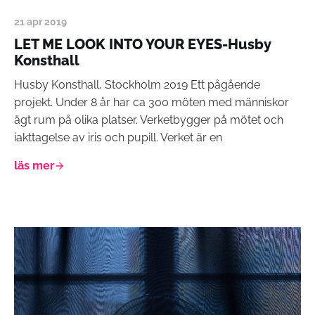
21 apr 2019
LET ME LOOK INTO YOUR EYES-Husby
Konsthall
Husby Konsthall, Stockholm 2019 Ett pågående
projekt. Under 8 år har ca 300 möten med människor
ägt rum på olika platser. Verketbygger på mötet och
iakttagelse av iris och pupill. Verket är en
läs mer