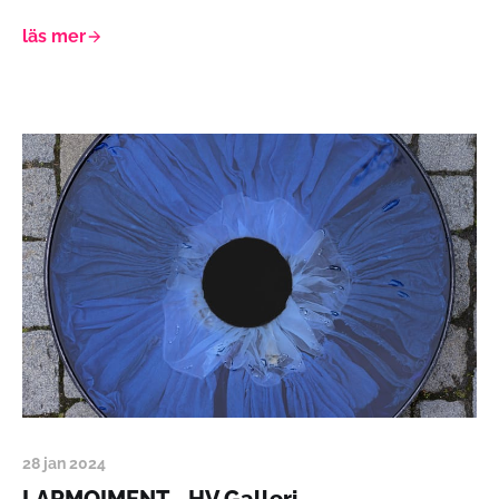
läs mer
28 jan 2024