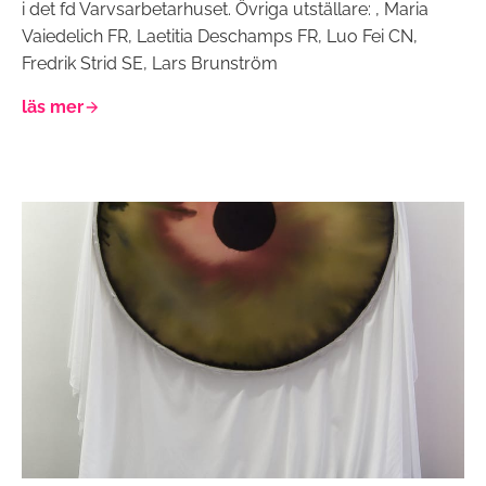
i det fd Varvsarbetarhuset. Övriga utställare: , Maria
Vaiedelich FR, Laetitia Deschamps FR, Luo Fei CN,
Fredrik Strid SE, Lars Brunström
läs mer