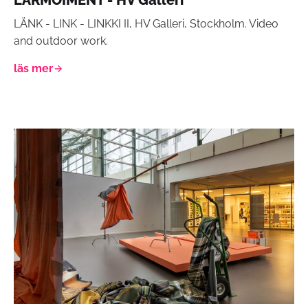
LARMOIMENT - HV Galleri
LÄNK - LINK - LINKKI II, HV Galleri, Stockholm. Video
and outdoor work.
läs mer