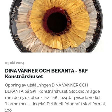
05 okt 2024
DINA VÄNNER OCH BEKANTA - SKF
Konstnärshuset
Öppning av utställningen DINA VÄNNER OCH
BEKANTA på SKF Konstnärshuset, Stockholm ägde
rum den 5 oktober kl. 12 – 16 2024 Jag visade verket
”Larmoiment – Ingela”. Det är ett fotografi i stort format,
100