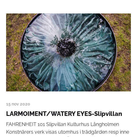
15 nov 2020
LARMOIMENT/WATERY EYES-Slipvillan
FAHRENHEIT 101 Slipvillan Kulturhus Långholmen
Konstnärers verk visas utomhus i trädgården resp inne