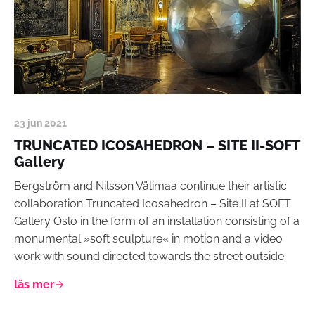
23 jun 2021
TRUNCATED ICOSAHEDRON – SITE II-SOFT
Gallery
Bergström and Nilsson Välimaa continue their artistic
collaboration Truncated Icosahedron – Site II at SOFT
Gallery Oslo in the form of an installation consisting of a
monumental »soft sculpture« in motion and a video
work with sound directed towards the street outside.
läs mer