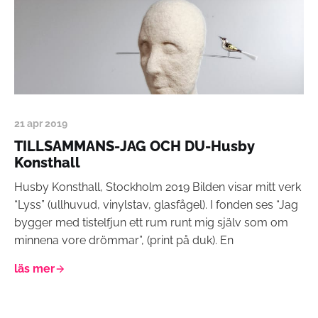
21 apr 2019
TILLSAMMANS-JAG OCH DU-Husby
Konsthall
Husby Konsthall, Stockholm 2019 Bilden visar mitt verk
“Lyss” (ullhuvud, vinylstav, glasfågel). I fonden ses “Jag
bygger med tistelfjun ett rum runt mig själv som om
minnena vore drömmar”, (print på duk). En
läs mer