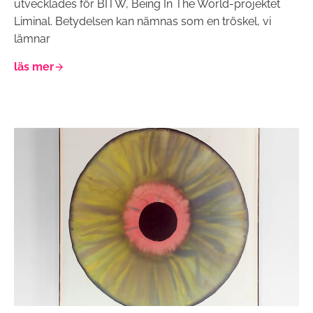
utvecklades för BITW, Being In The World-projektet
Liminal. Betydelsen kan nämnas som en tröskel, vi
lämnar
läs mer