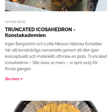
22 mar 2025
TRUNCATED ICOSAHEDRON -
Konstakademien
Inger Bergström och Lotte Nilsson Välimaa fortsätter
här sitt konstnärliga samarbete genom att åter igen
konceptuellt och materiellt utforska en plats. Truncated
Icosahedron – Site visas 22 mars – 12 april 2025 för
första gången
läs mer