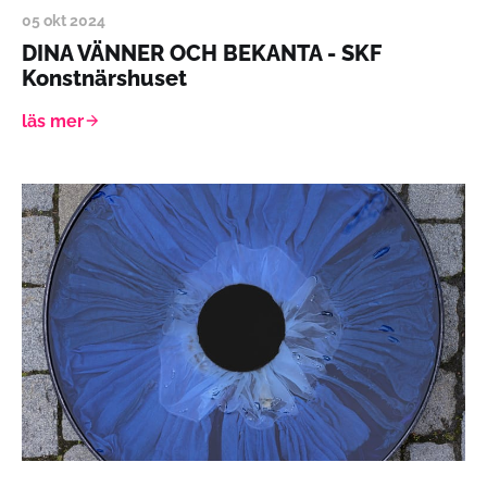
05 okt 2024
DINA VÄNNER OCH BEKANTA - SKF
Konstnärshuset
läs mer