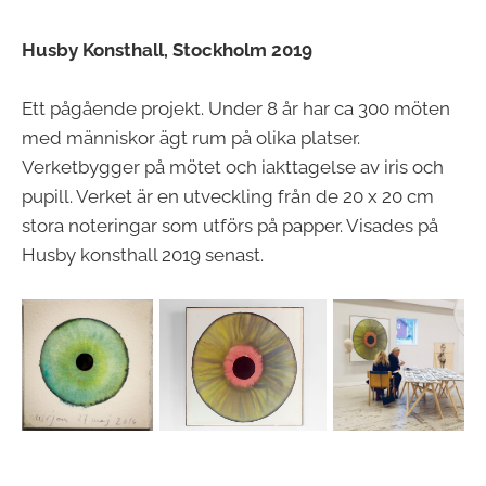
Husby Konsthall, Stockholm 2019
Ett pågående projekt. Under 8 år har ca 300 möten
med människor ägt rum på olika platser.
Verketbygger på mötet och iakttagelse av iris och
pupill. Verket är en utveckling från de 20 x 20 cm
stora noteringar som utförs på papper. Visades på
Husby konsthall 2019 senast.