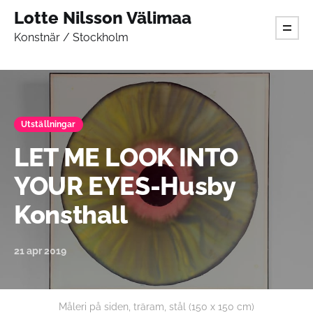
Lotte Nilsson Välimaa
Konstnär / Stockholm
Utställningar
LET ME LOOK INTO
YOUR EYES-Husby
Konsthall
21 apr 2019
Måleri på siden, träram, stål (150 x 150 cm)