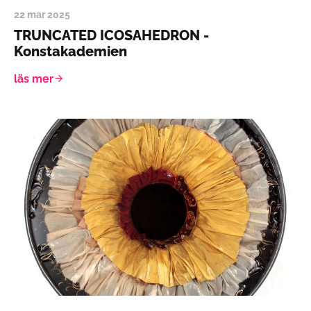
22 mar 2025
TRUNCATED ICOSAHEDRON -
Konstakademien
läs mer